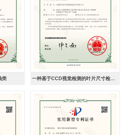
轴类
一种基于CCD视觉检测的叶片尺寸检测机