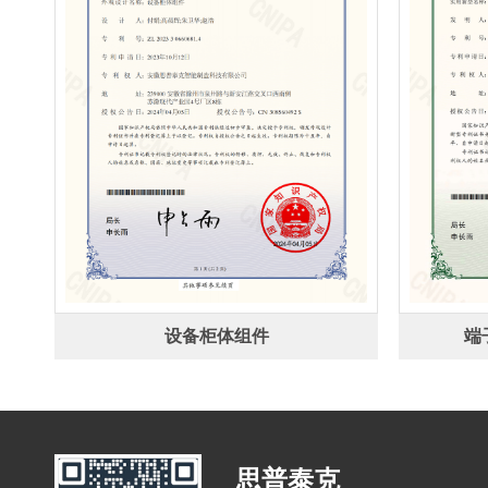
设备柜体组件
端
思普泰克