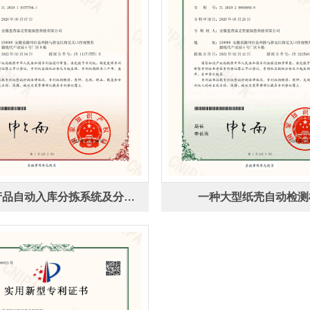
一种袋装产品自动入库分拣系统及分拣方法
一种大型纸壳自动检测