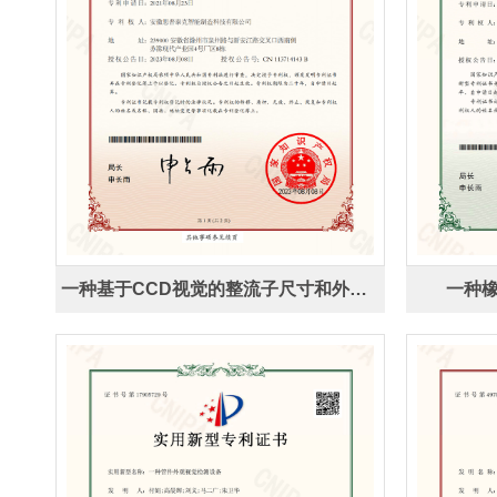
一种基于CCD视觉的整流子尺寸和外观缺陷检测设备
一种