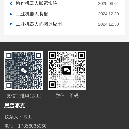
协作机器人搬运实验
2025.08.04
工业机器人装配
2024.12.30
工业机器人的搬运应用
2024.12.30
微信二维码
微信二维码(陈工)
思普泰克
联系人：陈工
电话：17856035060