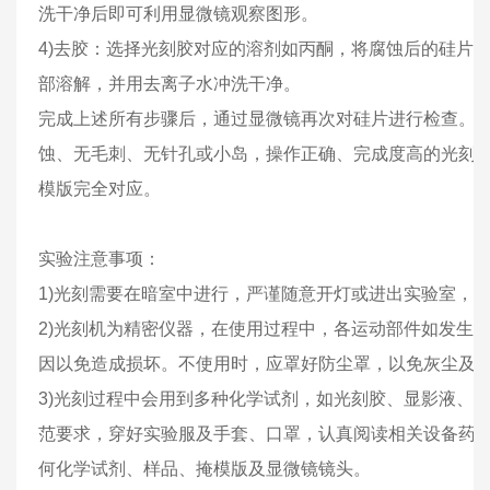
洗干净后即可利用显微镜观察图形。
4)去胶：选择光刻胶对应的溶剂如丙酮，将腐蚀后的硅片
部溶解，并用去离子水冲洗干净。
完成上述所有步骤后，通过显微镜再次对硅片进行检查。
蚀、无毛刺、无针孔或小岛，操作正确、完成度高的光刻
模版完全对应。
实验注意事项：
1)光刻需要在暗室中进行，严谨随意开灯或进出实验室，
2)光刻机为精密仪器，在使用过程中，各运动部件如发生
因以免造成损坏。不使用时，应罩好防尘罩，以免灰尘及
3)光刻过程中会用到多种化学试剂，如光刻胶、显影液、
范要求，穿好实验服及手套、口罩，认真阅读相关设备药
何化学试剂、样品、掩模版及显微镜镜头。