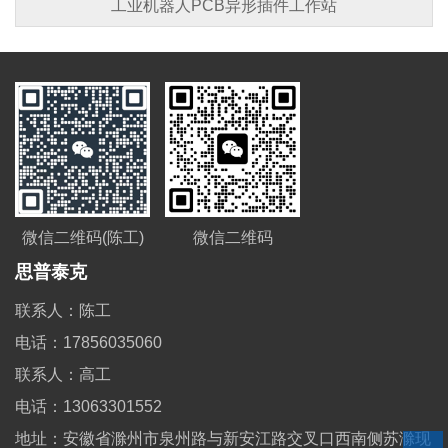
工业机器人PCB异形插件工作站
微信二维码
微信二维码(陈工)
思普泰克
联系人：陈工
电话：17856035060
联系人：高工
电话：13063301552
地址：安徽省滁州市泉州路与新安江路交叉口西南侧苏滁现