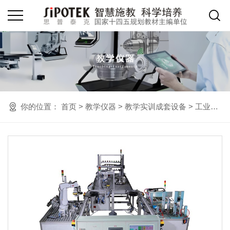
你的位置：
首页
>
教学仪器
>
教学实训成套设备
>
工业机器人实训设备