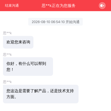
思**k正在为您服务
结束沟通
2026-08-10 06:54:10 开始沟通
思**k
欢迎您来咨询
思**k
你好，有什么可以帮到
您！
思**k
您这边是需要了解产品，还是技术支持
方面。