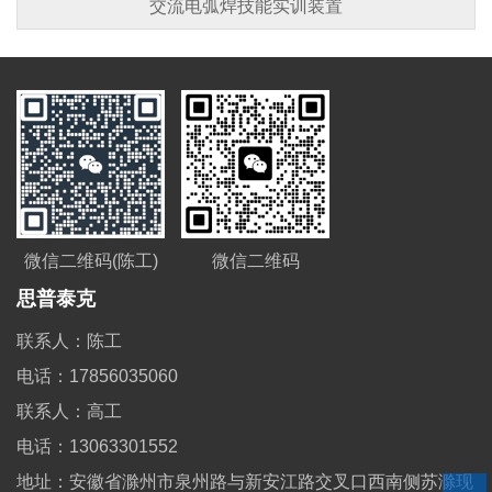
交流电弧焊技能实训装置
微信二维码
微信二维码(陈工)
思普泰克
联系人：陈工
电话：17856035060
联系人：高工
电话：13063301552
地址：安徽省滁州市泉州路与新安江路交叉口西南侧苏滁现