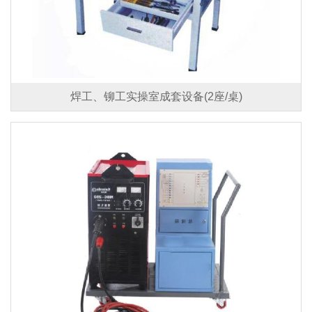
焊工、铆工实操室成套设备(2座/桌)